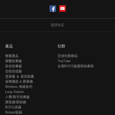
Facebook
YouTube
選擇地區
產品
社群
推薦產品
全球社群網站
單顆效果器
YouTube
綜合效果器
台灣BOSS臉書粉絲專頁
吉他合成器
混音器 ＆ 音訊設備
音樂播放 & 節奏機
Wireless 無線系列
Loop Station
人聲/歌手效果器
調音器/節拍器
BOSS音箱
Roland音箱