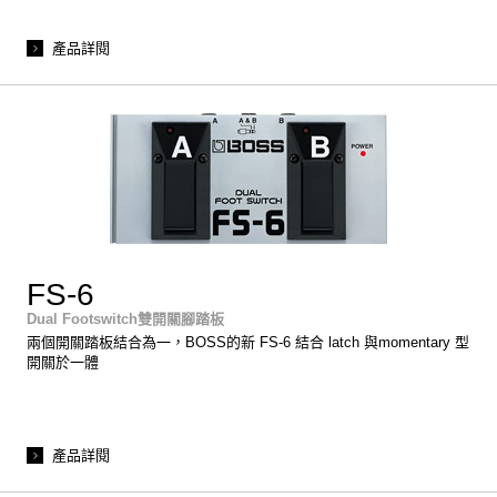
產品詳閱
FS-6
Dual Footswitch雙開關腳踏板
兩個開關踏板結合為一，BOSS的新 FS-6 結合 latch 與momentary 型
開關於一體
產品詳閱