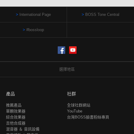
International Page
BOSS Tone Central
#bossloop
Facebook
YouTube
選擇地區
產品
社群
推薦產品
全球社群網站
單顆效果器
YouTube
綜合效果器
台灣BOSS臉書粉絲專頁
吉他合成器
混音器 ＆ 音訊設備