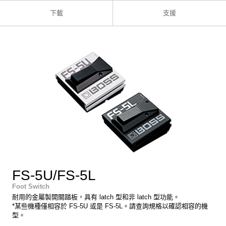
下載
支援
FS-5U/FS-5L
Foot Switch
耐用的金屬製開關踏板，具有 latch 型和非 latch 型功能。
*某些機種僅相容於 FS-5U 或是 FS-5L。請查詢規格以確認相容的機
型。