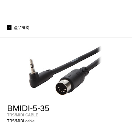
產品詳閱
BMIDI-5-35
TRS/MIDI CABLE
TRS/MIDI cable.