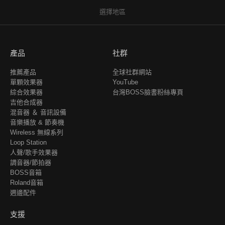
選擇地區
產品
社群
推薦產品
全球社群網站
單顆效果器
YouTube
綜合效果器
台灣BOSS臉書粉絲專頁
吉他合成器
混音器 ＆ 音訊設備
音樂播放 & 節奏機
Wireless 無線系列
Loop Station
人聲/歌手效果器
調音器/節拍器
BOSS音箱
Roland音箱
週邊配件
支援