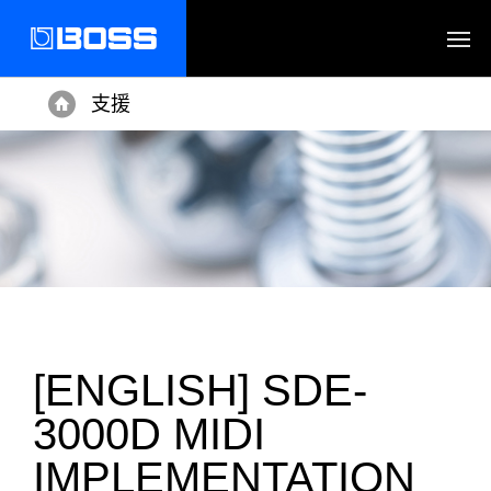
支援
Home
[ENGLISH] SDE-
3000D MIDI
IMPLEMENTATION