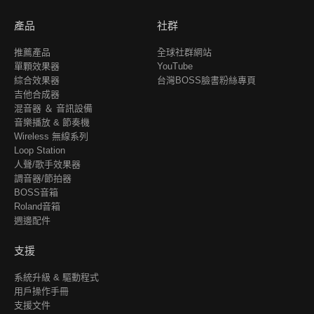
產品
社群
推薦產品
全球社群網站
單顆效果器
YouTube
綜合效果器
台灣BOSS臉書粉絲專頁
吉他合成器
混音器 ＆ 音訊設備
音樂播放 & 節奏機
Wireless 無線系列
Loop Station
人聲/歌手效果器
調音器/節拍器
BOSS音箱
Roland音箱
週邊配件
支援
系統升級 & 驅動程式
用戶操作手冊
支援文件