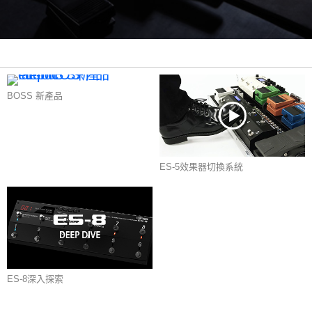
BOSS 新產品
ES-5效果器切換系統
ES-8深入探索