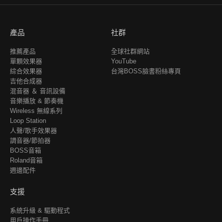
產品
社群
推薦產品
全球社群網站
單顆效果器
YouTube
綜合效果器
台灣BOSS臉書粉絲專頁
吉他合成器
混音器 ＆ 音訊設備
音樂播放 & 節奏機
Wireless 無線系列
Loop Station
人聲/歌手效果器
調音器/節拍器
BOSS音箱
Roland音箱
週邊配件
支援
系統升級 & 驅動程式
用戶操作手冊