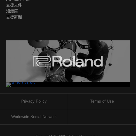
支援文件
知識庫
支援新聞
Privacy Policy
Terms of Use
Worldwide Social Network