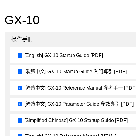
GX-10
操作手冊
[English] GX-10 Startup Guide [PDF]
[繁體中文] GX-10 Startup Guide 入門導引 [PDF]
[繁體中文] GX-10 Reference Manual 參考手冊 [PDF
[繁體中文] GX-10 Parameter Guide 參數導引 [PDF]
[Simplified Chinese] GX-10 Startup Guide [PDF]