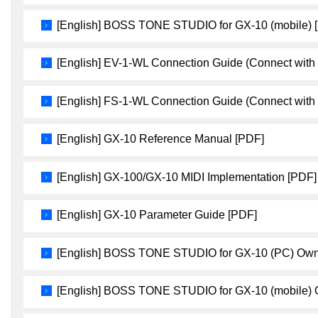
[English] BOSS TONE STUDIO for GX-10 (mobile) 
[English] EV-1-WL Connection Guide (Connect with
[English] FS-1-WL Connection Guide (Connect with
[English] GX-10 Reference Manual [PDF]
[English] GX-100/GX-10 MIDI Implementation [PDF]
[English] GX-10 Parameter Guide [PDF]
[English] BOSS TONE STUDIO for GX-10 (PC) Own
[English] BOSS TONE STUDIO for GX-10 (mobile) 