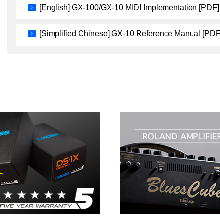
[English] GX-100/GX-10 MIDI Implementation [PDF]
[Simplified Chinese] GX-10 Reference Manual [PDF