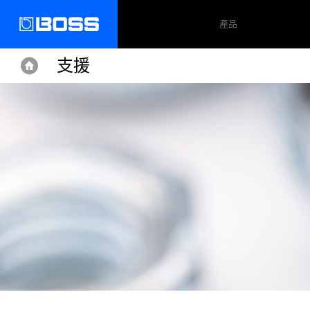
產品
支援
Home
Home
Support
GX-10
操作手冊