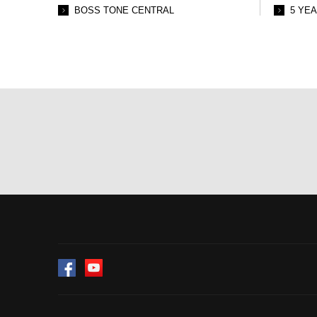
BOSS TONE CENTRAL
5 YE
Facebook
YouTube