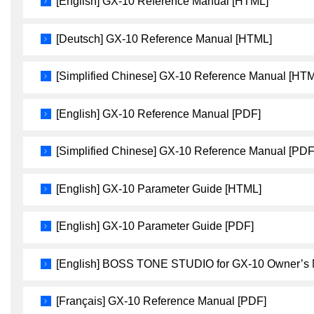
[English] GX-10 Reference Manual [HTML]
[Deutsch] GX-10 Reference Manual [HTML]
[Simplified Chinese] GX-10 Reference Manual [HT
[English] GX-10 Reference Manual [PDF]
[Simplified Chinese] GX-10 Reference Manual [PDF
[English] GX-10 Parameter Guide [HTML]
[English] GX-10 Parameter Guide [PDF]
[English] BOSS TONE STUDIO for GX-10 Owner’s 
[Français] GX-10 Reference Manual [PDF]