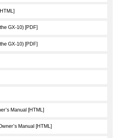
[HTML]
 the GX-10) [PDF]
 the GX-10) [PDF]
er’s Manual [HTML]
Owner’s Manual [HTML]