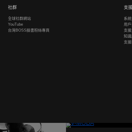
社群
支
全球社群網站
系統
YouTube
用戶
台灣BOSS臉書粉絲專頁
支援
知識
支援