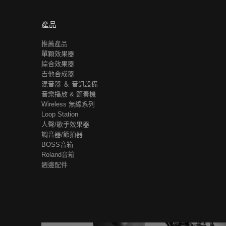
產品
推薦產品
單顆效果器
綜合效果器
吉他合成器
混音器 ＆ 音訊設備
音樂播放 & 節奏機
Wireless 無線系列
Loop Station
人聲/歌手效果器
調音器/節拍器
BOSS音箱
Roland音箱
週邊配件