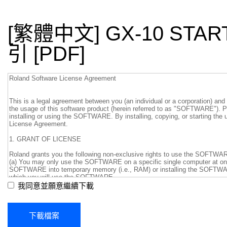
[繁體中文] GX-10 STA
引 [PDF]
我同意並願意繼續下載