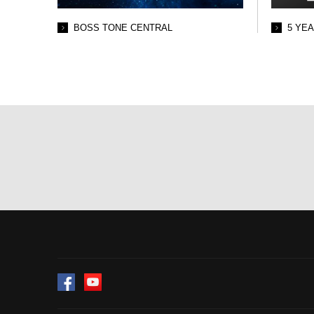
BOSS TONE CENTRAL
5 YE
Facebook
YouTube