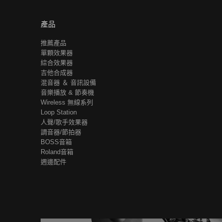
產品
推薦產品
單顆效果器
綜合效果器
吉他合成器
混音器 ＆ 音訊設備
音樂播放 & 節奏機
Wireless 無線系列
Loop Station
人聲/歌手效果器
調音器/節拍器
BOSS音箱
Roland音箱
週邊配件