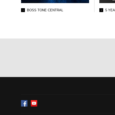
BOSS TONE CENTRAL
5 YE
Facebook
YouTube