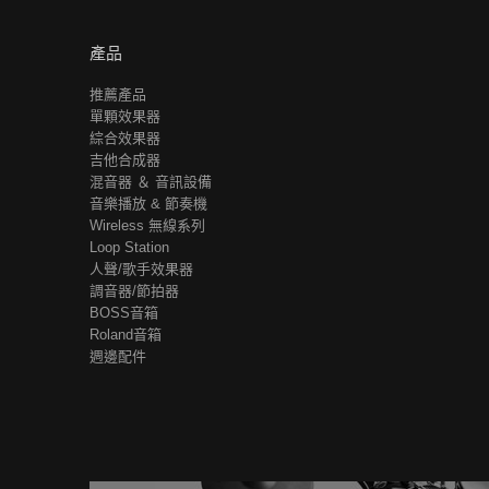
產品
推薦產品
單顆效果器
綜合效果器
吉他合成器
混音器 ＆ 音訊設備
音樂播放 & 節奏機
Wireless 無線系列
Loop Station
人聲/歌手效果器
調音器/節拍器
BOSS音箱
Roland音箱
週邊配件