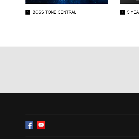
BOSS TONE CENTRAL
5 YE
Facebook
YouTube