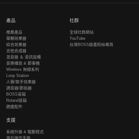
產品
社群
推薦產品
全球社群網站
單顆效果器
YouTube
綜合效果器
台灣BOSS臉書粉絲專頁
吉他合成器
混音器 ＆ 音訊設備
音樂播放 & 節奏機
Wireless 無線系列
Loop Station
人聲/歌手效果器
調音器/節拍器
BOSS音箱
Roland音箱
週邊配件
支援
系統升級 & 驅動程式
用戶操作手冊