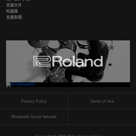
支援文件
知識庫
支援新聞
Privacy Policy
Terms of Use
Worldwide Social Network