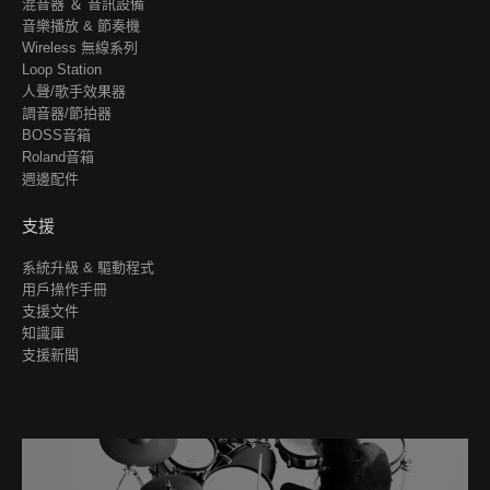
混音器 ＆ 音訊設備
音樂播放 & 節奏機
Wireless 無線系列
Loop Station
人聲/歌手效果器
調音器/節拍器
BOSS音箱
Roland音箱
週邊配件
支援
系統升級 & 驅動程式
用戶操作手冊
支援文件
知識庫
支援新聞