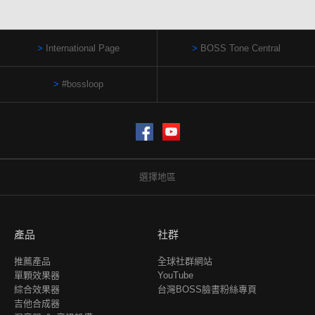
International Page
BOSS Tone Central
#bossloop
Facebook
YouTube
選擇地區
產品
社群
推薦產品
全球社群網站
單顆效果器
YouTube
綜合效果器
台灣BOSS臉書粉絲專頁
吉他合成器