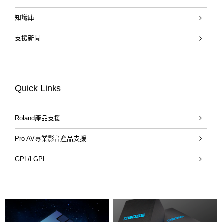
知識庫
支援新聞
Quick Links
Roland產品支援
Pro AV專業影音產品支援
GPL/LGPL