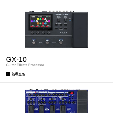
GX-10
Guitar Effects Processor
觀看產品