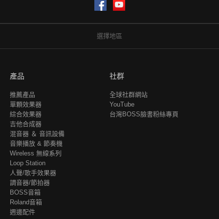
Facebook
YouTube
選擇地區
產品
社群
推薦產品
全球社群網站
單顆效果器
YouTube
綜合效果器
台灣BOSS臉書粉絲專頁
吉他合成器
混音器 ＆ 音訊設備
音樂播放 & 節奏機
Wireless 無線系列
Loop Station
人聲/歌手效果器
調音器/節拍器
BOSS音箱
Roland音箱
週邊配件