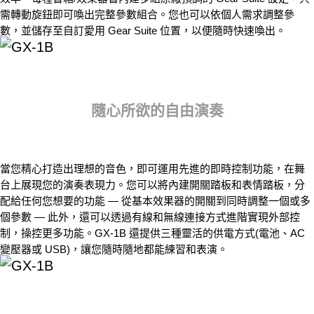
需轉動旋鈕即可喚出完整參數組合。您也可以依個人需求調整參
數，並儲存至自訂愛用 Gear Suite 位置，以便隨時快速喚出。
隨心所欲的自由演奏
當您精心打造出理想的音色，即可運用先進的即時控制功能，在舞
台上展現您的演奏表現力。您可以將內建開關踏板和表情踏板，分
配給任何您想要的功能 — 從基本效果器的開關到同時調整一個或多
個參數 — 此外，還可以透過有線和無線連接方式進階實現外部控
制，操控更多功能。GX-1B 還提供三種靈活的供電方式(電池、AC
變壓器或 USB)，讓您隨時隨地都能練習和表演。