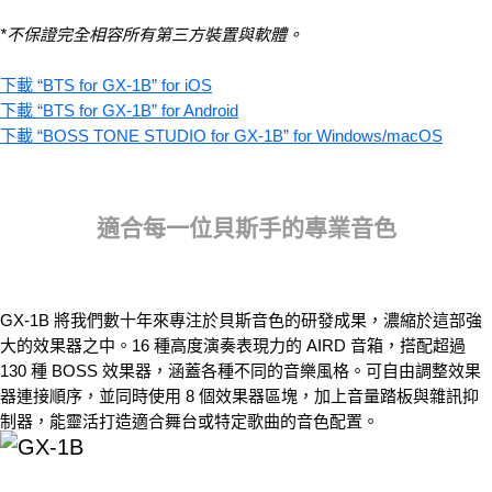
*不保證完全相容所有第三方裝置與軟體。
下載 “BTS for GX-1B” for iOS
下載 “BTS for GX-1B” for Android
下載 “BOSS TONE STUDIO for GX-1B” for Windows/macOS
適合每一位貝斯手的專業音色
GX-1B 將我們數十年來專注於貝斯音色的研發成果，濃縮於這部強
大的效果器之中。16 種高度演奏表現力的 AIRD 音箱，搭配超過
130 種 BOSS 效果器，涵蓋各種不同的音樂風格。可自由調整效果
器連接順序，並同時使用 8 個效果器區塊，加上音量踏板與雜訊抑
制器，能靈活打造適合舞台或特定歌曲的音色配置。