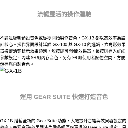
流暢靈活的操作體驗
不論是編輯預設音色或從零開始製作音色，GX-1B 都以高效率為設
計核心。操作界面設計延續 GX-100 與 GX-10 的邏輯，六角形效果
器按鍵清楚標示效果類別，短按即可開/關效果器，長按則進入詳細
參數設定。內建 99 組內存音色，另有 99 組使用者記憶空間，方便
儲存您自製音色。
運用 GEAR SUITE 快速打造音色
GX-1B 搭載全新的 Gear Suite 功能，大幅提升音箱與效果器設定的
效率。每種音箱/效果器皆內建多組原廠預調的 Gear Suite 設定，只