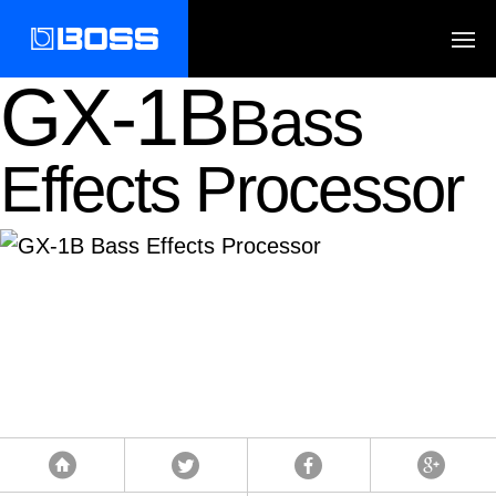
GX-1B
Bass
Effects Processor
Tweet
Facebook
Google
首頁