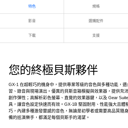
特色
規格
影音
選購配件
下載
支援
您的終極貝斯夥伴
GX-1 在超輕巧的機身中，提供專業等級的音色與多種功能，適
習、錄音與現場演出。優異的貝斯音箱模擬與效果器，提供充
創作彈性；高解析彩色螢幕、直覺的效果器鍵，以及 Gear Suite
具，讓音色設定快速而有效。GX-1B 堅固耐用、性能強大且體
巧，內建多種激發靈感的音色，無論是初學者或需要高品質隨
備的巡演樂手，都滿足每個貝斯手的渴望。