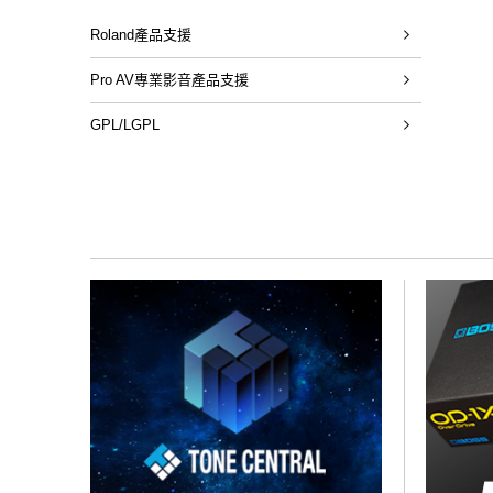
Roland產品支援
Pro AV專業影音產品支援
GPL/LGPL