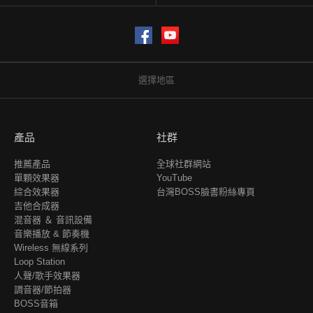
Facebook
YouTube
選擇地區
產品
社群
推薦產品
全球社群網站
單顆效果器
YouTube
綜合效果器
台灣BOSS臉書粉絲專頁
吉他合成器
混音器 ＆ 音訊設備
音樂播放 & 節奏機
Wireless 無線系列
Loop Station
人聲/歌手效果器
調音器/節拍器
BOSS音箱