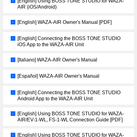
[English] Using BOSS TONE STUDIO for WAZA-
AIR (iOS/Android)
[English] WAZA-AIR Owner's Manual [PDF]
[English] Connecting the BOSS TONE STUDIO
iOS App to the WAZA-AIR Unit
[Italiano] WAZA-AIR Owner's Manual
[Español] WAZA-AIR Owner's Manual
[English] Connecting the BOSS TONE STUDIO
Android App to the WAZA-AIR Unit
[English] Using BOSS TONE STUDIO for WAZA-
AIR/EV-1-WL, FS-1-WL Connection Guide [PDF]
[English] Using BOSS TONE STUDIO for WAZA-