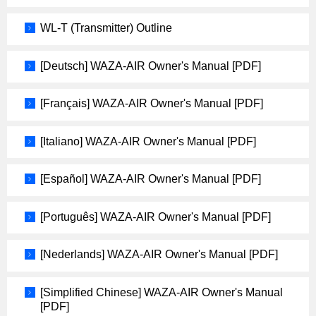
WL-T (Transmitter) Outline
[Deutsch] WAZA-AIR Owner's Manual [PDF]
[Français] WAZA-AIR Owner's Manual [PDF]
[Italiano] WAZA-AIR Owner's Manual [PDF]
[Español] WAZA-AIR Owner's Manual [PDF]
[Português] WAZA-AIR Owner's Manual [PDF]
[Nederlands] WAZA-AIR Owner's Manual [PDF]
[Simplified Chinese] WAZA-AIR Owner's Manual
[PDF]