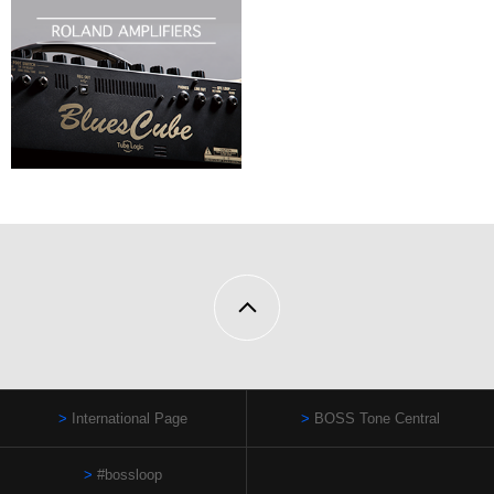
International Page
BOSS Tone Central
#bossloop