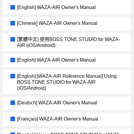
[English] WAZA-AIR Owner's Manual
[Chinese] WAZA-AIR Owner's Manual
[繁體中文] 使用BOSS TONE STUDIO for WAZA-
AIR (iOS/Android)
[English] WAZA-AIR Owner's Manual
[English] [WAZA-AIR Reference Manual] Using
BOSS TONE STUDIO for WAZA-AIR
(iOS/Android)
[Deutsch] WAZA-AIR Owner's Manual
[Français] WAZA-AIR Owner's Manual