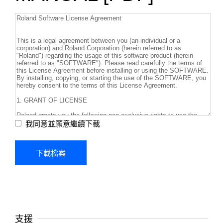
我同意並願意繼續下載
支援