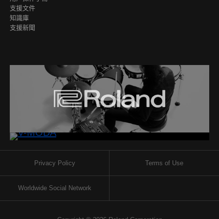
支援文件
知識庫
支援新聞
Privacy Policy
Terms of Use
Worldwide Social Network