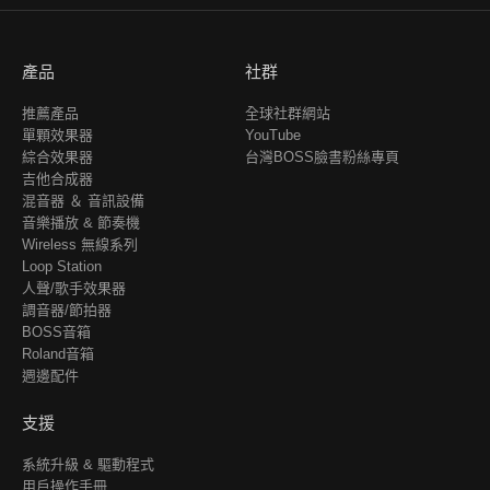
產品
社群
推薦產品
全球社群網站
單顆效果器
YouTube
綜合效果器
台灣BOSS臉書粉絲專頁
吉他合成器
混音器 ＆ 音訊設備
音樂播放 & 節奏機
Wireless 無線系列
Loop Station
人聲/歌手效果器
調音器/節拍器
BOSS音箱
Roland音箱
週邊配件
支援
系統升級 & 驅動程式
用戶操作手冊