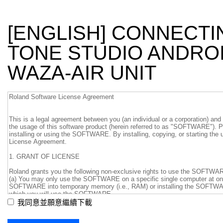
[ENGLISH] CONNECTI
TONE STUDIO ANDROI
WAZA-AIR UNIT
我同意並願意繼續下載