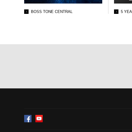
BOSS TONE CENTRAL
5 YE
Facebook
YouTube