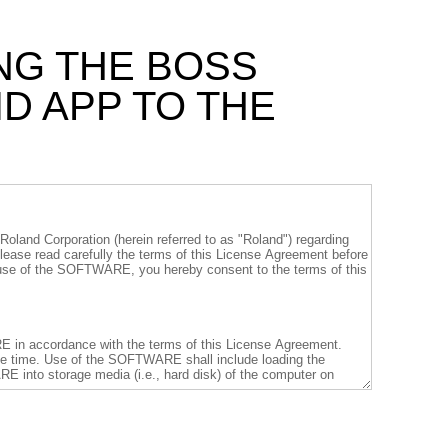
NG THE BOSS
D APP TO THE