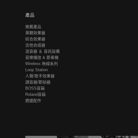
產品
推薦產品
單顆效果器
綜合效果器
吉他合成器
混音器 ＆ 音訊設備
音樂播放 & 節奏機
Wireless 無線系列
Loop Station
人聲/歌手效果器
調音器/節拍器
BOSS音箱
Roland音箱
週邊配件