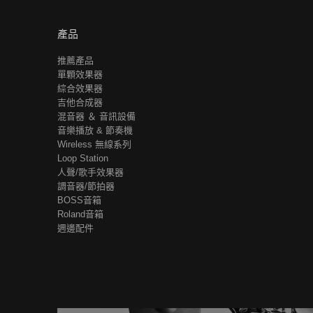
產品
推薦產品
單顆效果器
綜合效果器
吉他合成器
混音器 ＆ 音訊設備
音樂播放 & 節奏機
Wireless 無線系列
Loop Station
人聲/歌手效果器
調音器/節拍器
BOSS音箱
Roland音箱
週邊配件