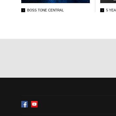
BOSS TONE CENTRAL
5 YE
Facebook
YouTube