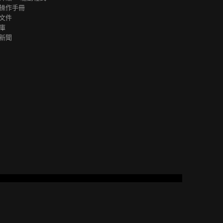
操作手冊
文件
庫
新聞