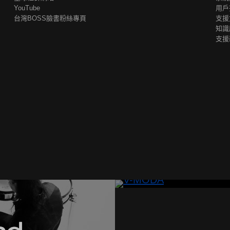
YouTube
用戶
台灣BOSS臉書粉絲專頁
支援
知識
支援