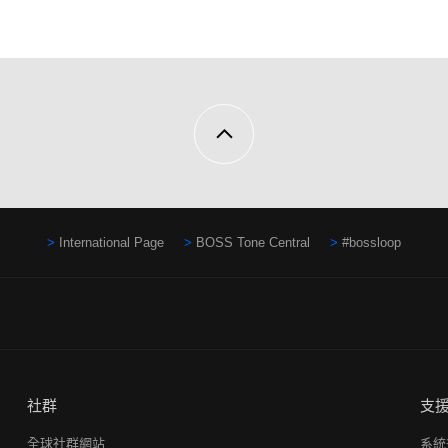
International Page
BOSS Tone Central
#bossloop
社群
支
全球社群網站
系統