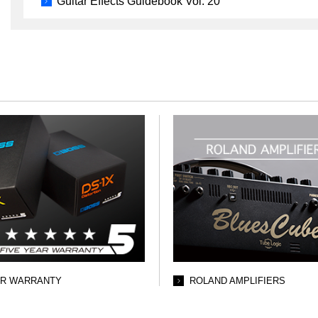
Guitar Effects Guidebook Vol. 20
AR WARRANTY
ROLAND AMPLIFIERS