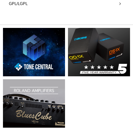
GPL/LGPL