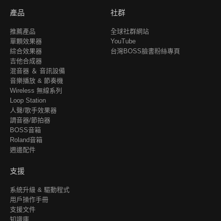
產品
社群
推薦產品
全球社群網站
單顆效果器
YouTube
綜合效果器
台灣BOSS臉書粉絲專頁
吉他合成器
混音器 ＆ 音訊設備
音樂播放 & 節奏機
Wireless 無線系列
Loop Station
人聲/歌手效果器
調音器/節拍器
BOSS音箱
Roland音箱
週邊配件
支援
系統升級 & 驅動程式
用戶操作手冊
支援文件
知識庫