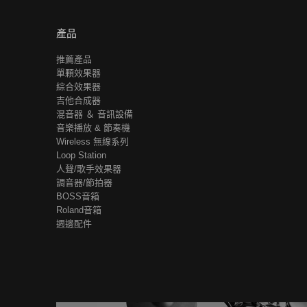
產品
推薦產品
單顆效果器
綜合效果器
吉他合成器
混音器 ＆ 音訊設備
音樂播放 & 節奏機
Wireless 無線系列
Loop Station
人聲/歌手效果器
調音器/節拍器
BOSS音箱
Roland音箱
週邊配件