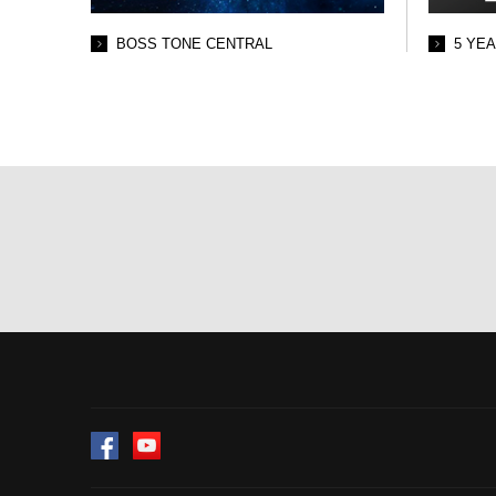
BOSS TONE CENTRAL
5 YE
Facebook
YouTube