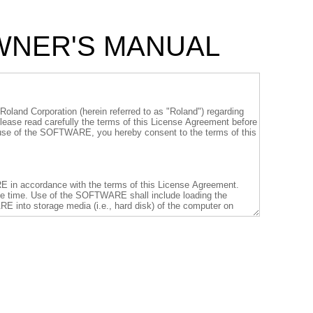
OWNER'S MANUAL