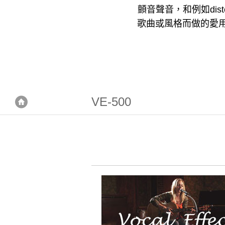
顫音聲音，和例如dist
歌曲或風格而做的愛用
VE-500
首頁
首頁
人聲/歌手效果器
VE-500