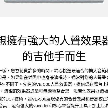
想擁有強大的人聲效果
的吉他手而生
一樣，您會花費許多的時間，精心挑選最適合的擴大音箱
但是，如果您在樂團中也身兼演唱時，通常對您的人聲聲
在不同了。先進的VE-500人聲效果器，提供您在舞台
，流線的效果器造型可無縫地整合您一般吉他效果器踏
的DSP技術，讓VE-500展現優異的合音效果和音高校
高。還有強大的vocoder和核心聲音提升工具，加上