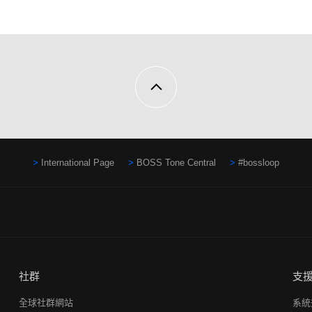
International Page
BOSS Tone Central
#bossloop
社群
支
全球社群網站
系統