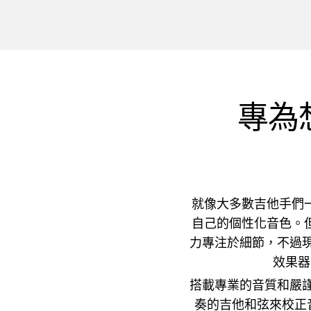
專為
就像大多數吉他手們
自己的個性化音色。
力專注於細節，不過現
效果器
搭載專業的音質和嚴謹
奏的吉他和弦來校正音