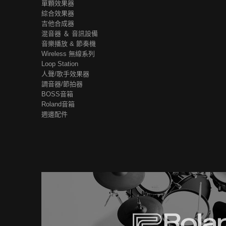
單顆效果器
綜合效果器
吉他合成器
混音器 ＆ 音訊設備
音樂播放 & 節奏機
Wireless 無線系列
Loop Station
人聲/歌手效果器
調音器/節拍器
BOSS音箱
Roland音箱
週邊配件