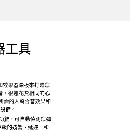
器工具
和效果器踏板來打造您
音，很難花費相同的心
上所需的人聲合音效果和
板設備。
正功能，可自動偵測您彈
世界級的殘響、延遲，和