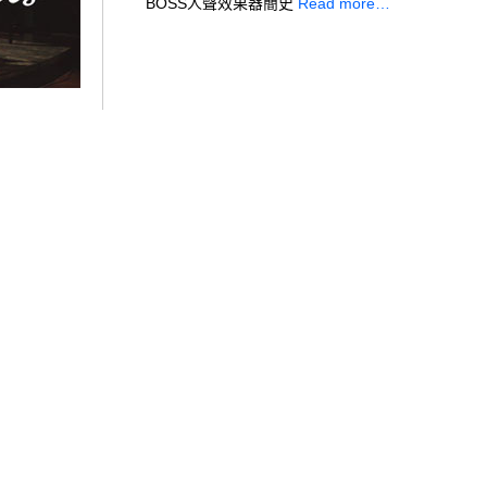
BOSS人聲效果器簡史
Read more…