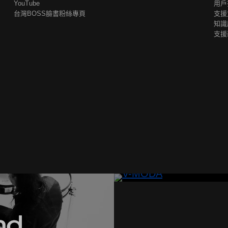
YouTube
用戶
台灣BOSS臉書粉絲專頁
支援
知識
支援