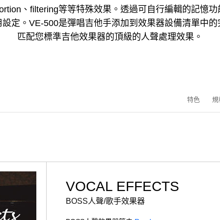
ortion、filtering等等特殊效果。透過可自行編輯的
設定。VE-500是彈唱吉他手添加到效果器設備清單中
匹配您標準吉他效果器的頂級的人聲處理效果。
特色
規
VOCAL EFFECTS
BOSS人聲/歌手效果器