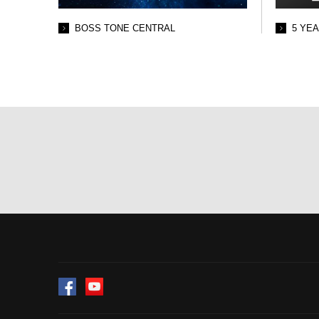
BOSS TONE CENTRAL
5 YE
Facebook
YouTube