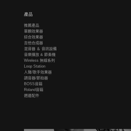
產品
推薦產品
單顆效果器
綜合效果器
吉他合成器
混音器 ＆ 音訊設備
音樂播放 & 節奏機
Wireless 無線系列
Loop Station
人聲/歌手效果器
調音器/節拍器
BOSS音箱
Roland音箱
週邊配件