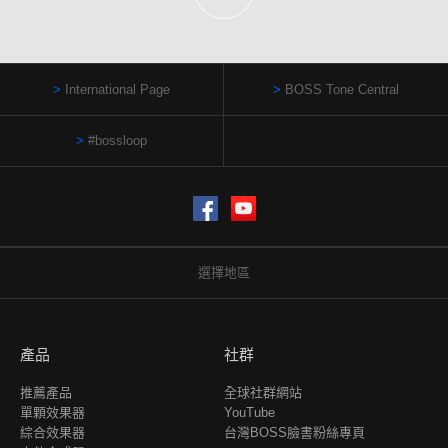
International Page
BOSS Tone Central
#bossloop
Facebook
YouTube
選擇地區
產品
社群
推薦產品
全球社群網站
單顆效果器
YouTube
綜合效果器
台灣BOSS臉書粉絲專頁