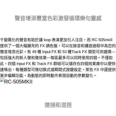
聲音增添豐富色彩激發循環樂句靈感
千變萬化的聲音有助於讓 loop 表演更加引人注目，而 RC-505mkII
提供了一個大幅擴充的 FX 調色盤，可以在錄音和播放過程中為您的
聲音增添光彩。有 49 種 Input FX 和 53 種Track FX 類型可供選擇—
包括強大的新人聲和聲效果—每區最多可以同時使用四個。不僅如
此，四個 Input FX 和 Track FX 群組可以儲存在四個效果庫中以便快
速喚出，每種類型可做切換式或瞬間式按鍵設定。某些 FX 中還提供
單步編輯功能，為動態的即時動作表現自動的參數變化。
連接和混搭