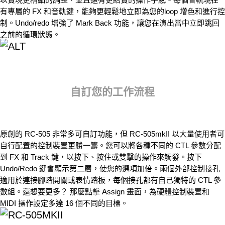
有專屬的 FX 和音軌鍵，能夠更輕鬆地立即為您的loop 增色和進行控
制。Undo/redo 增強了 Mark Back 功能，讓您在演出當中立即跳回
之前的循環狀態。
自訂您的工作流程
原創的 RC-505 非常多可自訂功能，但 RC-505mkII 以大量使用者可
自行配置的控制裝置更勝一籌。您可以將各種不同的 CTL 參數分配
到 FX 和 Track 鍵，以按下、按住或雙擊的操作來觸發。按下
Undo/Redo 鍵會顯示第二層，使您的選項加倍。兩個外部控制接孔
適用於連接腳踏開關或表情踏板，每個接孔都有自己獨特的 CTL 參
數組。還想要更多？ 那麼點擊 Assign 畫面，為硬體控制裝置和
MIDI 操作設定多達 16 個不同的目標。