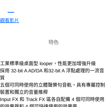
觀看影片
特色
工業標準級桌面型 looper，性能更加增強升級
採用 32-bit A AD/DA 和32-bit A 浮點處理的一流音
質
五個可同時使用的立體聲樂句音軌，具有專屬控制
裝置和獨立的音量推桿
Input FX 和 Track FX 區各自配備 4 個可同時使用
的效果器和 4 個可快速使用的效果庫