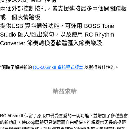
支援深入的 MIDI 控制
兩個外部控制接孔，皆支援連接最多兩個開關踏板
或一個表情踏板
提供USB 資料備份功能，可運用 BOSS Tone
Studio 匯入/匯出樂句，以及使用 RC Rhythm
Converter 節奏轉換器軟體匯入節奏樂段
*隨時了解最新的
RC-505mkII 系統程式版本
以獲得最佳性能。
精益求精
RC-505mkII 保留了原版中備受喜愛的一切功能，並增加了多種豐富
的新功能，使Loop體驗更具創意而自由暢快。推桿提供更長的投距
以實現更精細的調整，並且還有更結實的操作手感。每個音軌現在