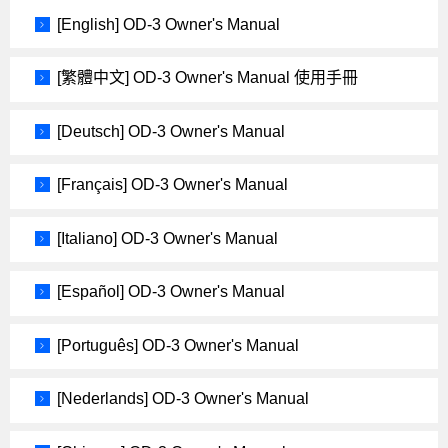
[English] OD-3 Owner's Manual
[繁體中文] OD-3 Owner's Manual 使用手冊
[Deutsch] OD-3 Owner's Manual
[Français] OD-3 Owner's Manual
[Italiano] OD-3 Owner's Manual
[Español] OD-3 Owner's Manual
[Português] OD-3 Owner's Manual
[Nederlands] OD-3 Owner's Manual