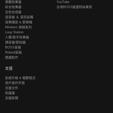
單顆效果器
YouTube
綜合效果器
台灣BOSS臉書粉絲專頁
吉他合成器
混音器 ＆ 音訊設備
音樂播放 & 節奏機
Wireless 無線系列
Loop Station
人聲/歌手效果器
調音器/節拍器
BOSS音箱
Roland音箱
週邊配件
支援
系統升級 & 驅動程式
用戶操作手冊
支援文件
知識庫
支援新聞