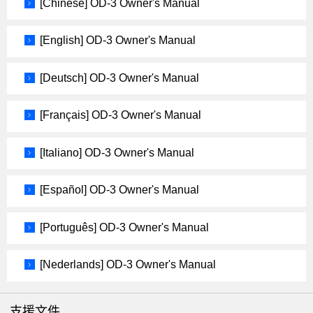
[Chinese] OD-3 Owner's Manual
[English] OD-3 Owner's Manual
[Deutsch] OD-3 Owner's Manual
[Français] OD-3 Owner's Manual
[Italiano] OD-3 Owner's Manual
[Español] OD-3 Owner's Manual
[Português] OD-3 Owner's Manual
[Nederlands] OD-3 Owner's Manual
支援文件