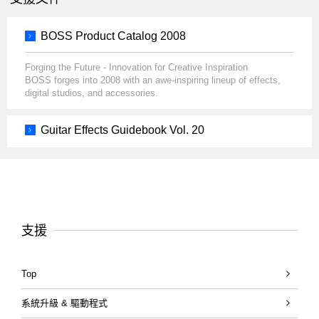
BOSS Product Catalog 2008
Forging the Future - Innovation for Creative Inspiration
BOSS forges into 2008 with an awe-inspiring lineup of effects,
digital studios, and accessories.
Guitar Effects Guidebook Vol. 20
支援
Top
系統升級 & 驅動程式