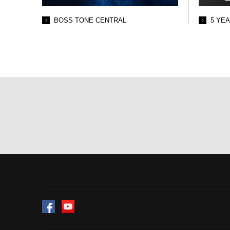
BOSS TONE CENTRAL
5 YE
Facebook
YouTube