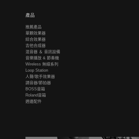
產品
推薦產品
單顆效果器
綜合效果器
吉他合成器
混音器 ＆ 音訊設備
音樂播放 & 節奏機
Wireless 無線系列
Loop Station
人聲/歌手效果器
調音器/節拍器
BOSS音箱
Roland音箱
週邊配件