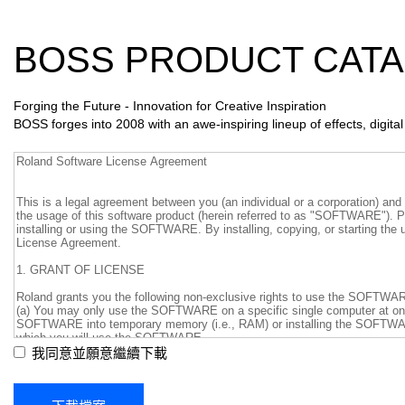
BOSS PRODUCT CATA
Forging the Future - Innovation for Creative Inspiration
BOSS forges into 2008 with an awe-inspiring lineup of effects, digita
我同意並願意繼續下載