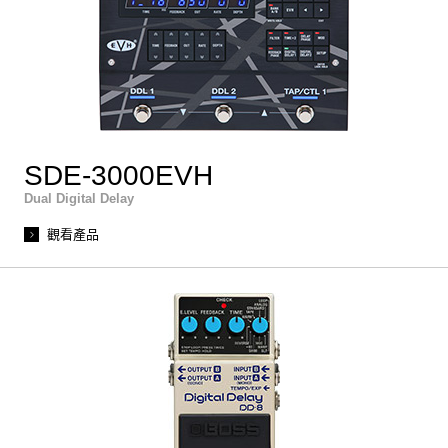
SDE-3000EVH
Dual Digital Delay
觀看產品