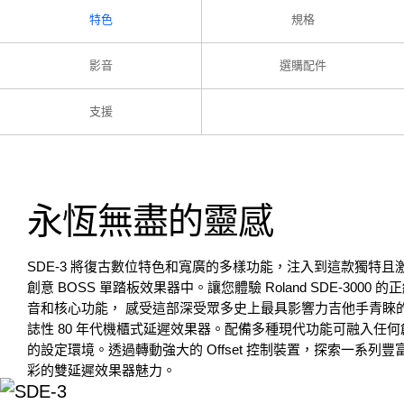
特色
規格
影音
選購配件
支援
永恆無盡的靈感
SDE-3 將復古數位特色和寬廣的多樣功能，注入到這款獨特且
創意 BOSS 單踏板效果器中。讓您體驗 Roland SDE-3000 的
音和核心功能， 感受這部深受眾多史上最具影響力吉他手青睞
誌性 80 年代機櫃式延遲效果器。配備多種現代功能可融入任何
的設定環境。透過轉動強大的 Offset 控制裝置，探索一系列豐
彩的雙延遲效果器魅力。