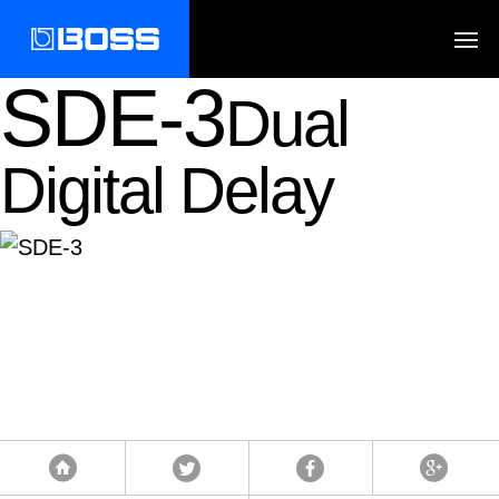
SDE-3
Dual
Digital Delay
Tweet
Facebook
Google
首頁