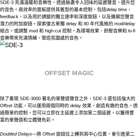
SDE-3 充滿溫暖和音樂性，透過無盡令人回味的延遲聲音，提升您
的音色。高效率的面板提供其舊型的基本控制，包括delay time、
feedback，以及用於調變的獨立速率和深度旋鈕，以及擴展您聲音
潛力的附加旋鈕。探索復古單獨 delay 和 80 年代風格的 mod/delay
組合。或調整 mod 和 high-cut 控制，為環場效果、舒壓音樂和 lo-fi
音樂帶來充滿情緒、營造氛圍感的音色。
OFFSET MAGIC
除了重現 SDE-3000 著名的單聲道聲音之外，SDE-3 還包括強大的
Offset 功能，可以運用兩個同時的 delay 效果，創造有趣的音色。透
過簡單的控制，您可以立即在主延遲上添加第二個延遲，以獲得豐
富的單聲道和立體聲色彩。
Doubled Delays
—將 Offset 旋鈕往上轉到其中心位置，會引進第二