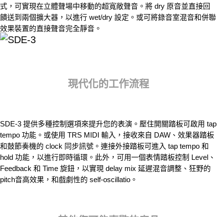
式，可實現在立體聲場中移動的超寬敞聲音。將 dry 原音並直接回
饋送到兩個擴大器，以進行 wet/dry 設定。或可將錄音室混音和併聯
效果裝置的直接聲音完全靜音。
現代化的工作流程
SDE-3 提供多種控制選項來提升您的表演。壓住開關踏板可啟用 tap
tempo 功能。或使用 TRS MIDI 輸入，接收來自 DAW、效果器踏板
和鼓節奏機的 clock 同步訊號。連接外接踏板可進入 tap tempo 和
hold 功能，以進行即時循環。此外，可用一個表情踏板控制 Level、
Feedback 和 Time 旋鈕，以實現 delay mix 延遲混音調整、狂野的
pitch音高效果，和戲劇性的 self-oscillatio。