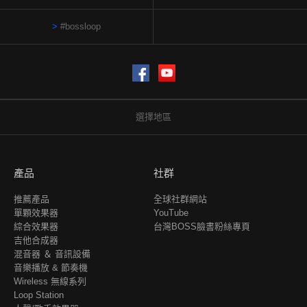
#bossloop
Facebook
YouTube
選擇地區
產品
社群
推薦產品
全球社群網站
單顆效果器
YouTube
綜合效果器
台灣BOSS臉書粉絲專頁
吉他合成器
混音器 ＆ 音訊設備
音樂播放 & 節奏機
Wireless 無線系列
Loop Station