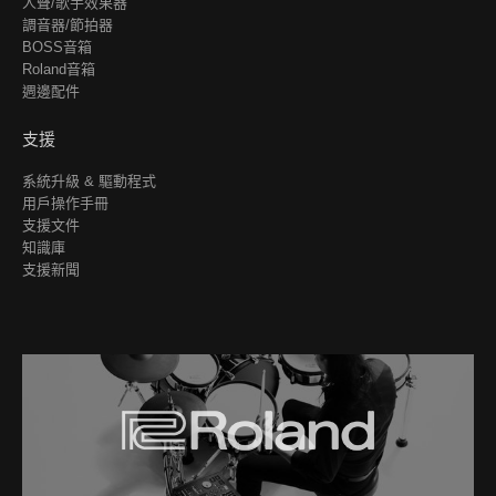
人聲/歌手效果器
調音器/節拍器
BOSS音箱
Roland音箱
週邊配件
支援
系統升級 & 驅動程式
用戶操作手冊
支援文件
知識庫
支援新聞