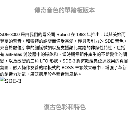
傳奇音色的單踏板版本
SDE-3000 是由我們的母公司 Roland 在 1983 年推出，以其美妙而
豐富的聲音，和獨特的調變而備受喜愛。極具吸引力的 SDE 音色，
來自於數位引擎的細膩微調以及支援類比電路的非線性特性，包括
有 anti-alias 濾波器中的磁飽和、當時期零組件產生的不斷變化的調
變，以及改變的三角 LFO 形狀。SDE-3 將這款經典延遲效果的真實
氛圍，融入操作友善的踏板式的 BOSS 單顆效果器中，增強了革新
的創造力功能，廣泛適用於各種音樂風格。
復古色彩和特色