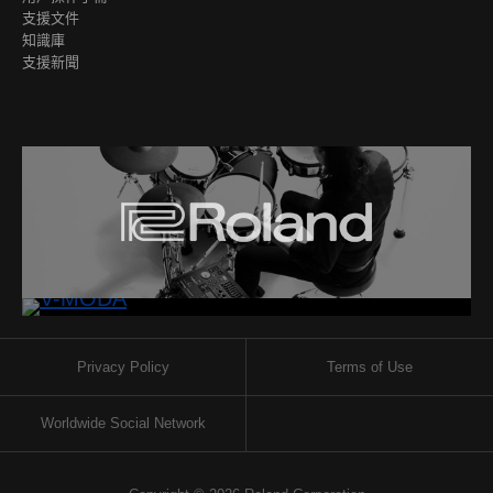
支援文件
知識庫
支援新聞
Privacy Policy
Terms of Use
Worldwide Social Network