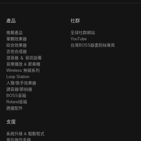
產品
社群
推薦產品
全球社群網站
單顆效果器
YouTube
綜合效果器
台灣BOSS臉書粉絲專頁
吉他合成器
混音器 ＆ 音訊設備
音樂播放 & 節奏機
Wireless 無線系列
Loop Station
人聲/歌手效果器
調音器/節拍器
BOSS音箱
Roland音箱
週邊配件
支援
系統升級 & 驅動程式
用戶操作手冊