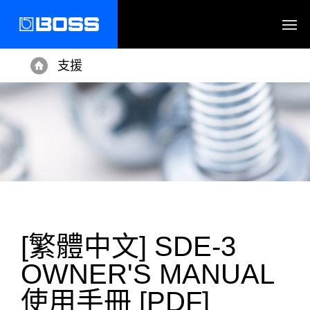
支援
Home
[繁體中文] SDE-3
OWNER'S MANUAL
使用手冊 [PDF]