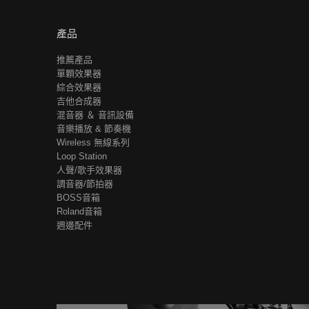
產品
推薦產品
單顆效果器
綜合效果器
吉他合成器
混音器 ＆ 音訊設備
音樂播放 & 節奏機
Wireless 無線系列
Loop Station
人聲/歌手效果器
調音器/節拍器
BOSS音箱
Roland音箱
週邊配件