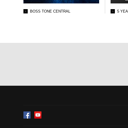
BOSS TONE CENTRAL
5 YE
Facebook
YouTube