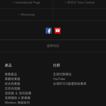
International Page
BOSS Tone Central
#bossloop
Facebook
YouTube
選擇地區
產品
社群
推薦產品
全球社群網站
單顆效果器
YouTube
綜合效果器
台灣BOSS臉書粉絲專頁
吉他合成器
混音器 ＆ 音訊設備
音樂播放 & 節奏機
Wireless 無線系列