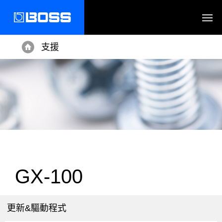
支援
Home
GX-100
更新&驅動程式