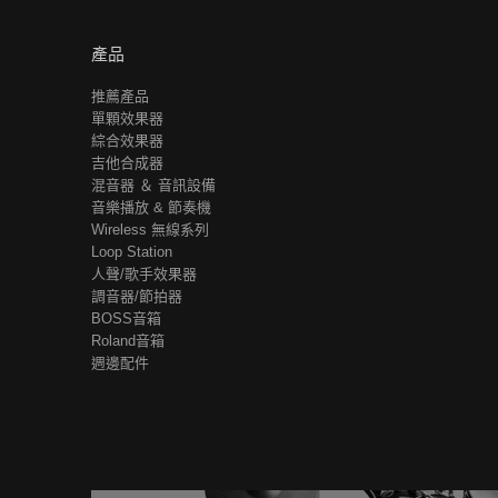
產品
推薦產品
單顆效果器
綜合效果器
吉他合成器
混音器 ＆ 音訊設備
音樂播放 & 節奏機
Wireless 無線系列
Loop Station
人聲/歌手效果器
調音器/節拍器
BOSS音箱
Roland音箱
週邊配件