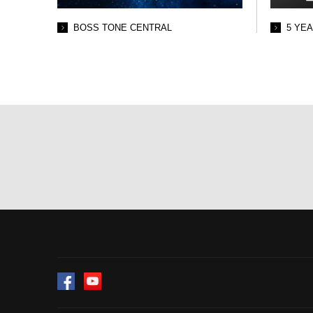
BOSS TONE CENTRAL
5 YE
Facebook
YouTube