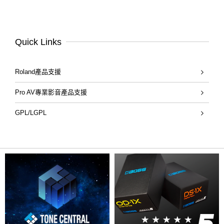
Quick Links
Roland產品支援
Pro AV專業影音產品支援
GPL/LGPL