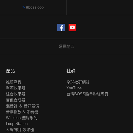
#bossloop
Facebook
YouTube
選擇地區
產品
社群
推薦產品
全球社群網站
單顆效果器
YouTube
綜合效果器
台灣BOSS臉書粉絲專頁
吉他合成器
混音器 ＆ 音訊設備
音樂播放 & 節奏機
Wireless 無線系列
Loop Station
人聲/歌手效果器