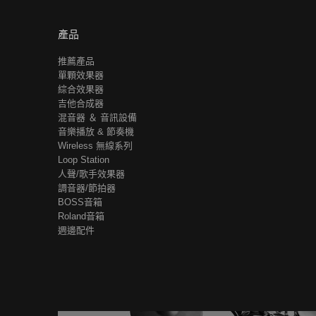
產品
推薦產品
單顆效果器
綜合效果器
吉他合成器
混音器 ＆ 音訊設備
音樂播放 & 節奏機
Wireless 無線系列
Loop Station
人聲/歌手效果器
調音器/節拍器
BOSS音箱
Roland音箱
週邊配件