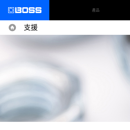
產品
支援
Home
Home
Support
AD-5
支援文件