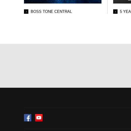
BOSS TONE CENTRAL
5 YE
Facebook
YouTube