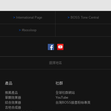
International Page
BOSS Tone Central
#bossloop
Facebook
YouTube
選擇地區
產品
社群
推薦產品
全球社群網站
單顆效果器
YouTube
綜合效果器
台灣BOSS臉書粉絲專頁
吉他合成器