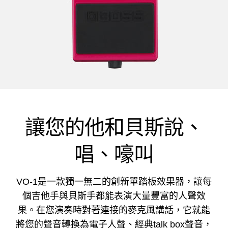
讓您的他和貝斯說、
唱、嚎叫
VO-1是一款獨一無二的創新單踏板效果器，讓每
個吉他手與貝斯手都能表演大量豐富的人聲效
果。在您演奏時對著連接的麥克風講話，它就能
將您的聲音轉換為電子人聲、經典talk box聲音，