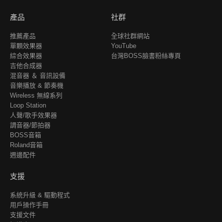
產品
社群
推薦產品
全球社群網站
單顆效果器
YouTube
綜合效果器
台灣BOSS臉書粉絲專頁
吉他合成器
混音器 ＆ 音訊設備
音樂播放 & 節奏機
Wireless 無線系列
Loop Station
人聲/歌手效果器
調音器/節拍器
BOSS音箱
Roland音箱
週邊配件
支援
系統升級 & 驅動程式
用戶操作手冊
支援文件