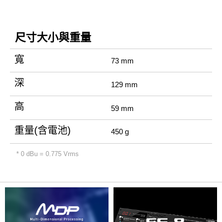
尺寸大小與重量
寬
73 mm
深
129 mm
高
59 mm
重量(含電池)
450 g
* 0 dBu = 0.775 Vrms