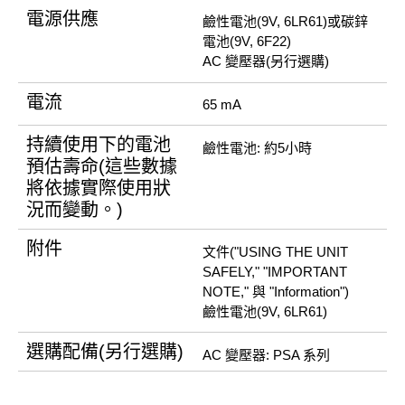
電源供應
鹼性電池(9V, 6LR61)或碳鋅
電池(9V, 6F22)
AC 變壓器(另行選購)
電流
65 mA
持續使用下的電池
鹼性電池: 約5小時
預估壽命(這些數據
將依據實際使用狀
況而變動。)
附件
文件("USING THE UNIT
SAFELY," "IMPORTANT
NOTE," 與 "Information")
鹼性電池(9V, 6LR61)
選購配備(另行選購)
AC 變壓器: PSA 系列