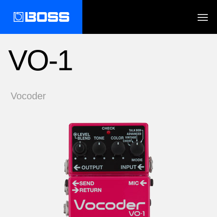
VO-1
Vocoder