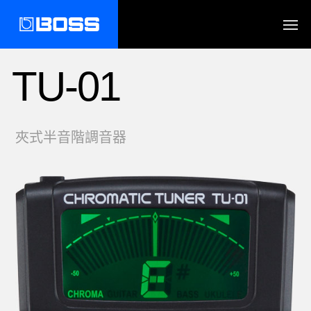
TU-01
夾式半音階調音器