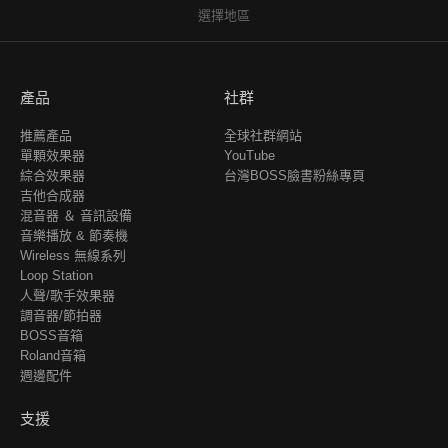
選擇地區
產品
社群
推薦產品
全球社群網站
單顆效果器
YouTube
綜合效果器
台灣BOSS臉書粉絲專頁
吉他合成器
混音器 ＆ 音訊設備
音樂播放 & 節奏機
Wireless 無線系列
Loop Station
人聲/歌手效果器
調音器/節拍器
BOSS音箱
Roland音箱
週邊配件
支援