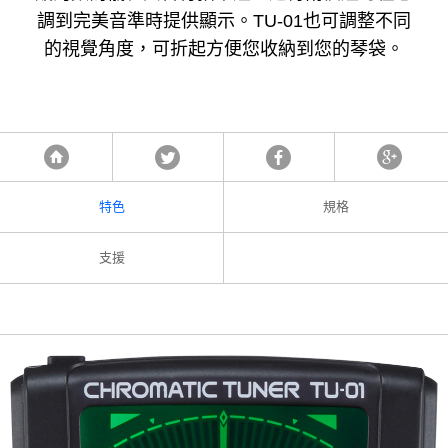
調到完美音準時提供顯示。TU-01也可調整不同
的視覺角度，可折起方便您收納到您的琴袋。
Tweet
Facebook
Google
首頁
特色
規格
支援