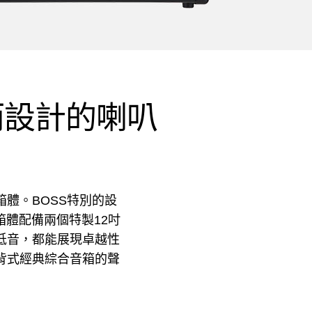
頭而設計的喇叭
的音箱體。BOSS特別的設
體配備兩個特製12吋
低音，都能展現卓越性
背式經典綜合音箱的聲