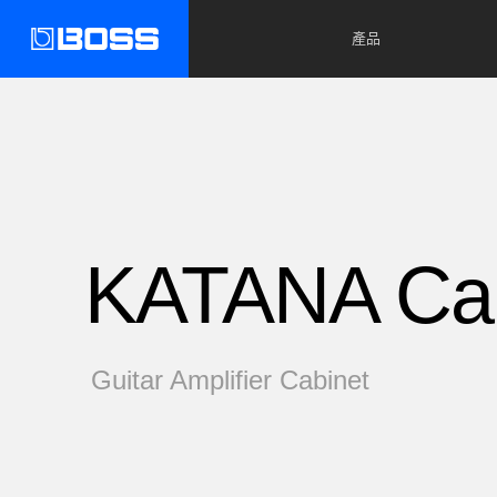
產品
KATANA Cab
Guitar Amplifier Cabinet