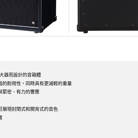
ad擴大器而設計的音箱體
固的耐用性，同時具有更減輕的重量
與緊密、有力的響應
可展現封閉式和開背式的音色
置