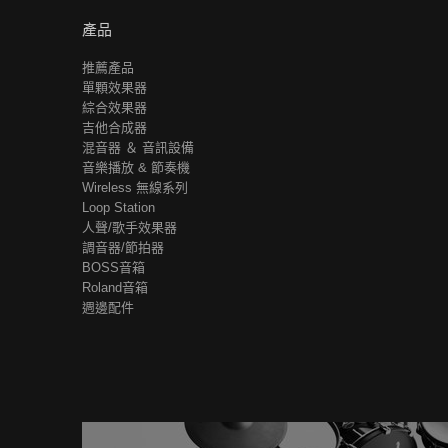
產品
推薦產品
單顆效果器
綜合效果器
吉他合成器
混音器 ＆ 音訊設備
音樂播放 & 節奏機
Wireless 無線系列
Loop Station
人聲/歌手效果器
調音器/節拍器
BOSS音箱
Roland音箱
週邊配件