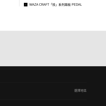
WAZA CRAFT「技」系列踏板 PEDAL
BO
選擇地區