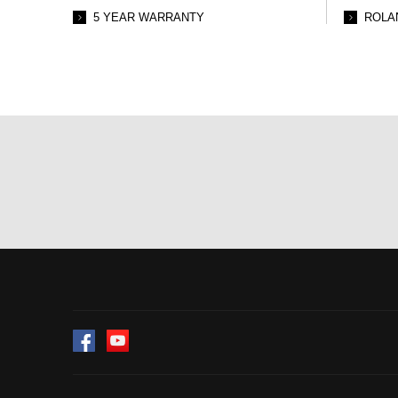
5 YEAR WARRANTY
ROLA
Facebook
YouTube