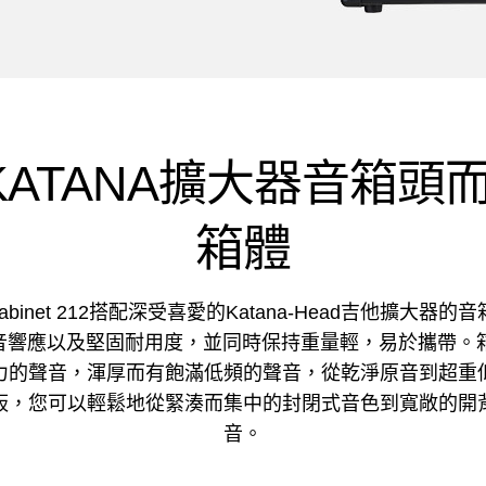
KATANA擴大器音箱
箱體
Cabinet 212搭配深受喜愛的Katana-Head吉他擴大器
音響應以及堅固耐用度，並同時保持重量輕，易於攜帶。箱
力的聲音，渾厚而有飽滿低頻的聲音，從乾淨原音到超重
板，您可以輕鬆地從緊湊而集中的封閉式音色到寬敞的開
音。