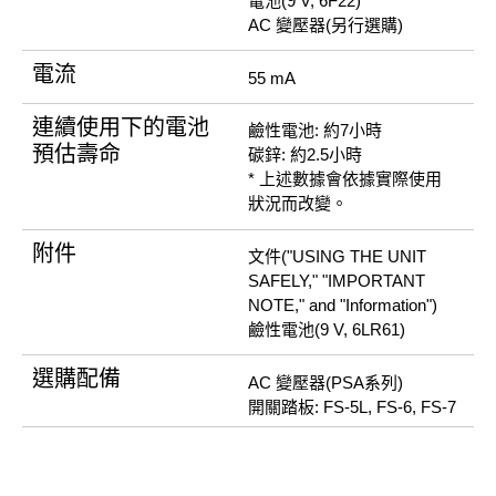
電池(9 V, 6F22)
AC 變壓器(另行選購)
電流
55 mA
連續使用下的電池
鹼性電池: 約7小時
預估壽命
碳鋅: 約2.5小時
* 上述數據會依據實際使用
狀況而改變。
附件
文件("USING THE UNIT
SAFELY," "IMPORTANT
NOTE," and "Information")
鹼性電池(9 V, 6LR61)
選購配備
AC 變壓器(PSA系列)
開關踏板: FS-5L, FS-6, FS-7