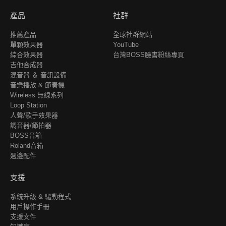
產品
社群
推薦產品
全球社群網站
單顆效果器
YouTube
綜合效果器
台灣BOSS臉書粉絲專頁
吉他合成器
混音器 ＆ 音訊設備
音樂播放 & 節奏機
Wireless 無線系列
Loop Station
人聲/歌手效果器
調音器/節拍器
BOSS音箱
Roland音箱
週邊配件
支援
系統升級 & 驅動程式
用戶操作手冊
支援文件