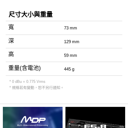
尺寸大小與重量
寬
73 mm
深
129 mm
高
59 mm
重量(含電池)
445 g
* 0 dBu = 0.775 Vrms
* 規格若有變動，恕不另行通知。