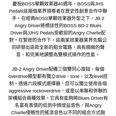
慶祝BOSS單顆效果器40週年，BOSS與JHS
Pedals這兩個業界領導者在歷史性創意合作中聯
手。在經典BOSS單顆效果器外型之下，JB-2
Angry Driver將標誌性的BOSS BD-2 Blues
Driver與JJHS Pedals受歡迎的Angry Charlie配
對。在緊密的合作下，這兩家效果器業界先驅公
司研發出這款全新的組合電路，具有精緻的聲
音，和完美地調整為雙模式操作的性能。
JB-2 Angry Driver配備三個雙同心旋鈕，每個
overdrive類型都有獨立drive、tone，以及level控
制。透過六段模式選擇器，您可以獨立使用各個
aggressive rockoverdrive，或是以串聯和併聯的
架構組合兩種效果。它具有能夠將Blues Driver有
名富有表情的低到中頻增益音色，與Angry
Charlie侵略性的搖滾音色以不同的組合方式融