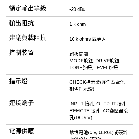
額定輸出等級
-20 dBu
輸出阻抗
1 k ohm
建議負載阻抗
10 k ohms 或更大
控制裝置
踏板開關
MODE旋鈕, DRIVE旋鈕,
TONE旋鈕, LEVEL旋鈕
指示燈
CHECK指示燈(亦作為電池
檢查指示燈)
連接端子
INPUT 接孔, OUTPUT 接孔,
REMOTE 接孔, AC變壓器接
孔(DC 9 V)
電源供應
鹼性電池(9 V, 6LR61)或碳鋅