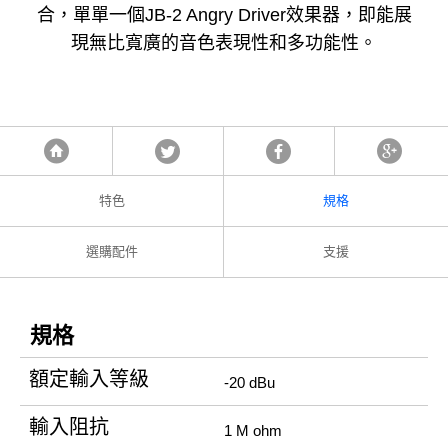
合，單單一個JB-2 Angry Driver效果器，即能展
現無比寬廣的音色表現性和多功能性。
Tweet
Facebook
Google
首頁
特色
規格
選購配件
支援
規格
額定輸入等級
-20 dBu
輸入阻抗
1 M ohm