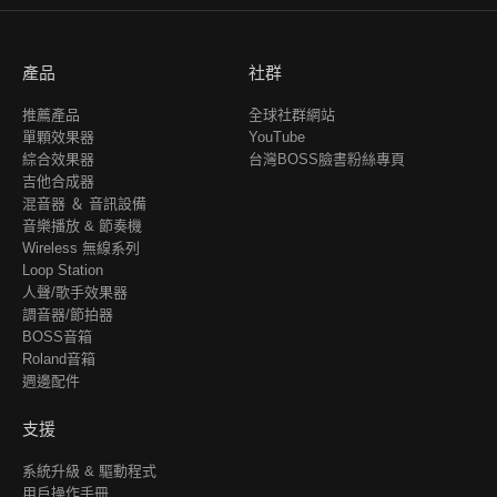
產品
社群
推薦產品
全球社群網站
單顆效果器
YouTube
綜合效果器
台灣BOSS臉書粉絲專頁
吉他合成器
混音器 ＆ 音訊設備
音樂播放 & 節奏機
Wireless 無線系列
Loop Station
人聲/歌手效果器
調音器/節拍器
BOSS音箱
Roland音箱
週邊配件
支援
系統升級 & 驅動程式
用戶操作手冊