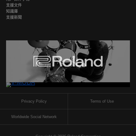
支援文件
知識庫
支援新聞
Privacy Policy
Terms of Use
Worldwide Social Network