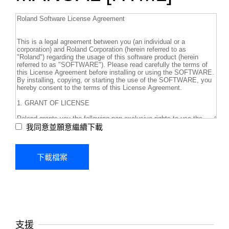
我同意並願意繼續下載
支援