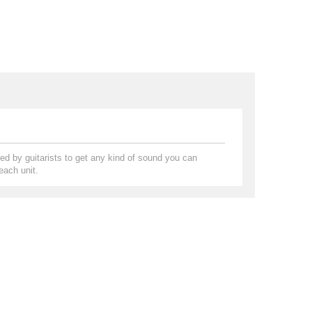
ed by guitarists to get any kind of sound you can
each unit.