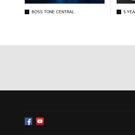
BOSS TONE CENTRAL
5 YE
Facebook
YouTube