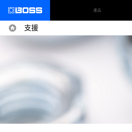
產品
支援
Home
Home
Support
WP-20G
支援文件