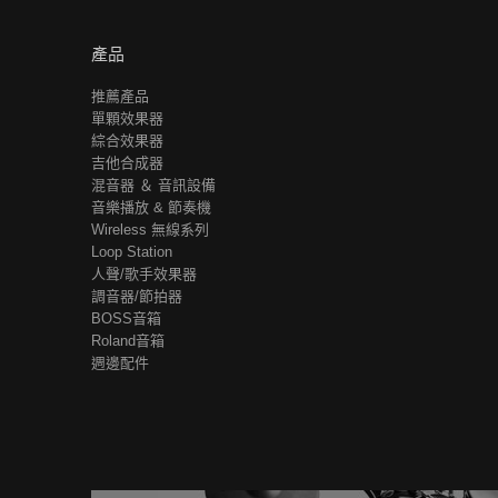
產品
推薦產品
單顆效果器
綜合效果器
吉他合成器
混音器 ＆ 音訊設備
音樂播放 & 節奏機
Wireless 無線系列
Loop Station
人聲/歌手效果器
調音器/節拍器
BOSS音箱
Roland音箱
週邊配件