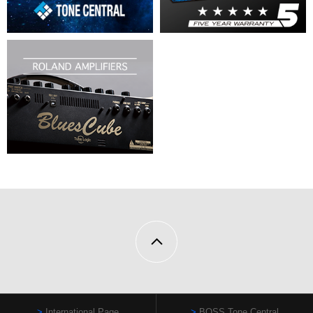
International Page
BOSS Tone Central