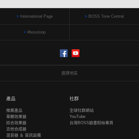
International Page
BOSS Tone Central
#bossloop
Facebook
YouTube
選擇地區
產品
社群
推薦產品
全球社群網站
單顆效果器
YouTube
綜合效果器
台灣BOSS臉書粉絲專頁
吉他合成器
混音器 ＆ 音訊設備