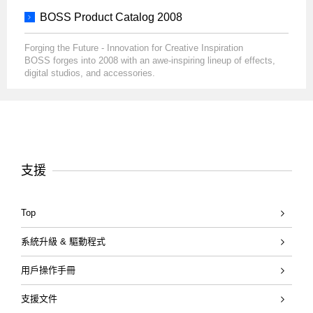
BOSS Product Catalog 2008
Forging the Future - Innovation for Creative Inspiration
BOSS forges into 2008 with an awe-inspiring lineup of effects,
digital studios, and accessories.
支援
Top
系統升級 & 驅動程式
用戶操作手冊
支援文件