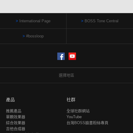
International Page
BOSS Tone Central
#bossloop
Facebook
YouTube
選擇地區
產品
社群
推薦產品
全球社群網站
單顆效果器
YouTube
綜合效果器
台灣BOSS臉書粉絲專頁
吉他合成器