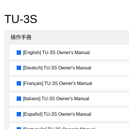
TU-3S
操作手冊
[English] TU-3S Owner's Manual
[Deutsch] TU-3S Owner's Manual
[Français] TU-3S Owner's Manual
[Italiano] TU-3S Owner's Manual
[Español] TU-3S Owner's Manual