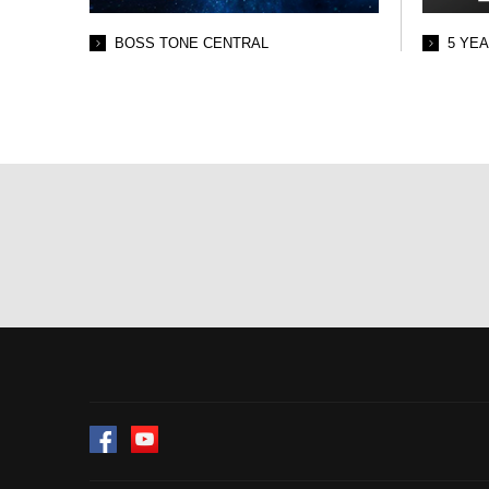
BOSS TONE CENTRAL
5 YE
Facebook
YouTube