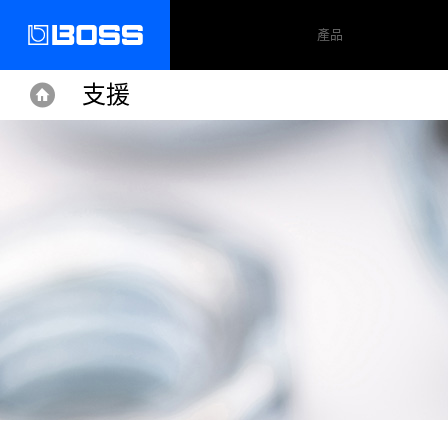
產品
支援
Home
Home
Support
TU-3S
操作手冊