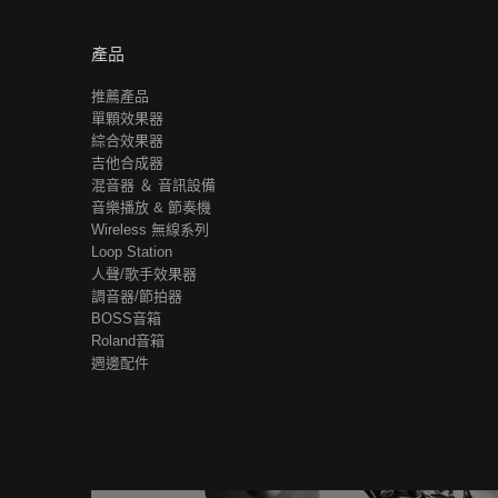
產品
推薦產品
單顆效果器
綜合效果器
吉他合成器
混音器 ＆ 音訊設備
音樂播放 & 節奏機
Wireless 無線系列
Loop Station
人聲/歌手效果器
調音器/節拍器
BOSS音箱
Roland音箱
週邊配件