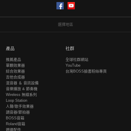
Facebook
YouTube
選擇地區
產品
社群
推薦產品
全球社群網站
單顆效果器
YouTube
綜合效果器
台灣BOSS臉書粉絲專頁
吉他合成器
混音器 ＆ 音訊設備
音樂播放 & 節奏機
Wireless 無線系列
Loop Station
人聲/歌手效果器
調音器/節拍器
BOSS音箱
Roland音箱
週邊配件