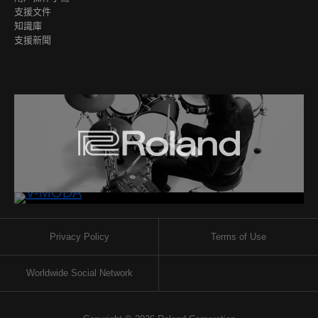
支援文件
知識庫
支援新聞
Privacy Policy
Terms of Use
Worldwide Social Network