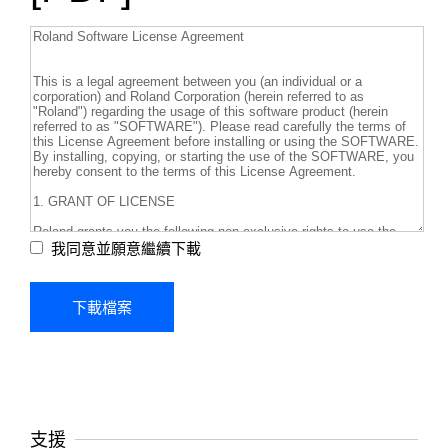
我同意並願意繼續下載
支援