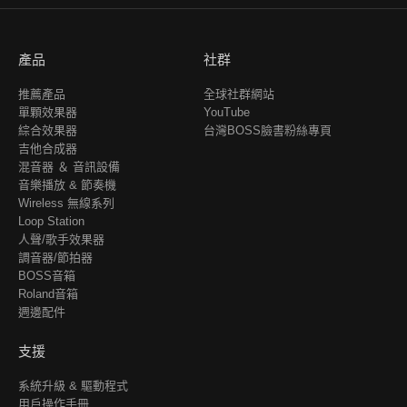
產品
社群
推薦產品
全球社群網站
單顆效果器
YouTube
綜合效果器
台灣BOSS臉書粉絲專頁
吉他合成器
混音器 ＆ 音訊設備
音樂播放 & 節奏機
Wireless 無線系列
Loop Station
人聲/歌手效果器
調音器/節拍器
BOSS音箱
Roland音箱
週邊配件
支援
系統升級 & 驅動程式
用戶操作手冊