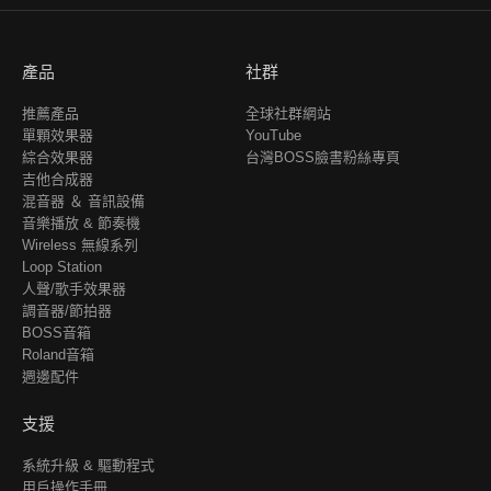
產品
社群
推薦產品
全球社群網站
單顆效果器
YouTube
綜合效果器
台灣BOSS臉書粉絲專頁
吉他合成器
混音器 ＆ 音訊設備
音樂播放 & 節奏機
Wireless 無線系列
Loop Station
人聲/歌手效果器
調音器/節拍器
BOSS音箱
Roland音箱
週邊配件
支援
系統升級 & 驅動程式
用戶操作手冊