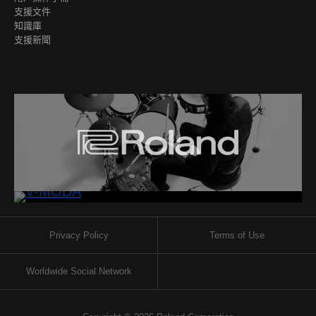
支援文件
知識庫
支援新聞
Privacy Policy
Terms of Use
Worldwide Social Network