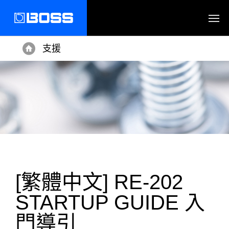
支援
Home
[繁體中文] RE-202
STARTUP GUIDE 入
門導引