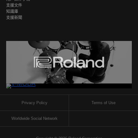
支援文件
知識庫
支援新聞
Privacy Policy
Terms of Use
Worldwide Social Network