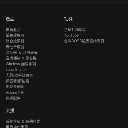
產品
社群
推薦產品
全球社群網站
單顆效果器
YouTube
綜合效果器
台灣BOSS臉書粉絲專頁
吉他合成器
混音器 ＆ 音訊設備
音樂播放 & 節奏機
Wireless 無線系列
Loop Station
人聲/歌手效果器
調音器/節拍器
BOSS音箱
Roland音箱
週邊配件
支援
系統升級 & 驅動程式
用戶操作手冊