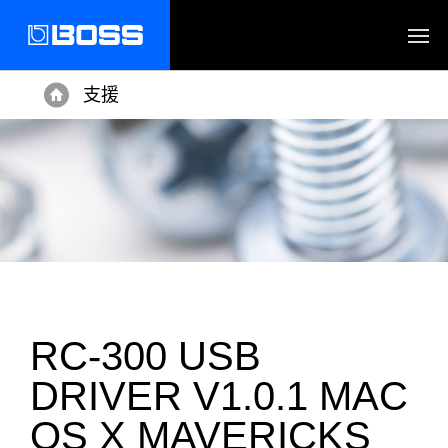
支援
Home
RC-300 USB
DRIVER V1.0.1 MAC
OS X MAVERICKS