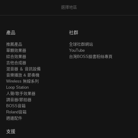
選擇地區
產品
社群
推薦產品
全球社群網站
單顆效果器
YouTube
綜合效果器
台灣BOSS臉書粉絲專頁
吉他合成器
混音器 ＆ 音訊設備
音樂播放 & 節奏機
Wireless 無線系列
Loop Station
人聲/歌手效果器
調音器/節拍器
BOSS音箱
Roland音箱
週邊配件
支援