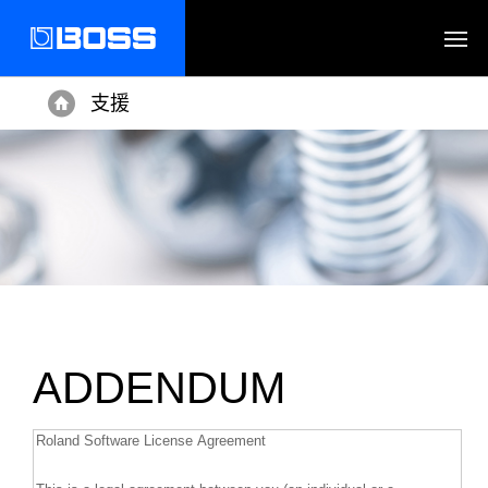
支援
Home
ADDENDUM