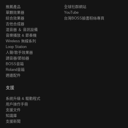
推薦產品
全球社群網站
單顆效果器
YouTube
綜合效果器
台灣BOSS臉書粉絲專頁
吉他合成器
混音器 ＆ 音訊設備
音樂播放 & 節奏機
Wireless 無線系列
Loop Station
人聲/歌手效果器
調音器/節拍器
BOSS音箱
Roland音箱
週邊配件
支援
系統升級 & 驅動程式
用戶操作手冊
支援文件
知識庫
支援新聞