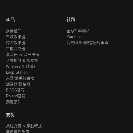
產品
社群
推薦產品
全球社群網站
單顆效果器
YouTube
綜合效果器
台灣BOSS臉書粉絲專頁
吉他合成器
混音器 ＆ 音訊設備
音樂播放 & 節奏機
Wireless 無線系列
Loop Station
人聲/歌手效果器
調音器/節拍器
BOSS音箱
Roland音箱
週邊配件
支援
系統升級 & 驅動程式
用戶操作手冊