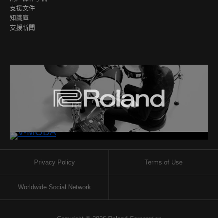
支援文件
知識庫
支援新聞
Privacy Policy
Terms of Use
Worldwide Social Network