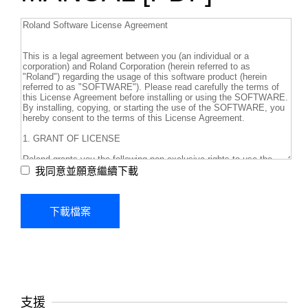
我同意並願意繼續下載
支援